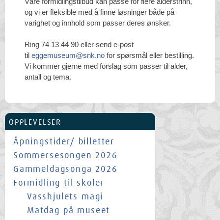
Våre formidlingstilbud kan passe for flere alderstrinn,
og vi er fleksible med å finne løsninger både på
varighet og innhold som passer deres ønsker.
Ring 74 13 44 90 eller send e-post
til
eggemuseum@snk.no
for spørsmål eller bestilling.
Vi kommer gjerne med forslag som passer til alder,
antall og tema.
OPPLEVELSER
Åpningstider/ billetter
Sommersesongen 2026
Gammeldagsonga 2026
Formidling til skoler
Vasshjulets magi
Matdag på museet