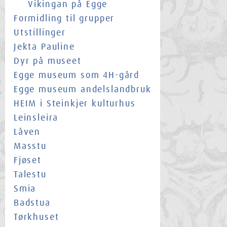
Vikingan på Egge
Formidling til grupper
Utstillinger
Jekta Pauline
Dyr på museet
Egge museum som 4H-gård
Egge museum andelslandbruk
HEIM i Steinkjer kulturhus
Leinsleira
Låven
Masstu
Fjøset
Talestu
Smia
Badstua
Tørkhuset