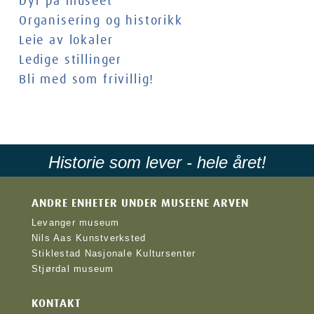
Dyr på museet
Organisering og historikk
Leie av lokaler
Ledige stillinger
Bli med som frivillig!
Historie som lever - hele året!
ANDRE ENHETER UNDER MUSEENE ARVEN
Levanger museum
Nils Aas Kunstverksted
Stiklestad Nasjonale Kultursenter
Stjørdal museum
KONTAKT