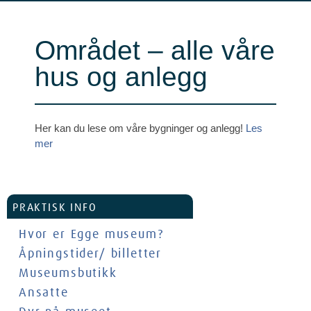
Området – alle våre
hus og anlegg
Her kan du lese om våre bygninger og anlegg!
Les
mer
PRAKTISK INFO
Hvor er Egge museum?
Åpningstider/ billetter
Museumsbutikk
Ansatte