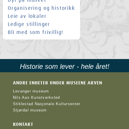
Dyr på museet
Organisering og historikk
Leie av lokaler
Ledige stillinger
Bli med som frivillig!
Historie som lever - hele året!
ANDRE ENHETER UNDER MUSEENE ARVEN
Levanger museum
Nils Aas Kunstverksted
Stiklestad Nasjonale Kultursenter
Stjørdal museum
KONTAKT