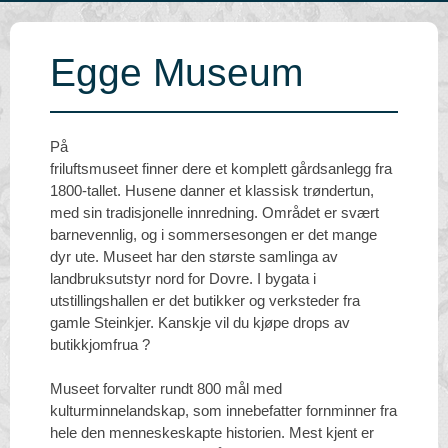
Egge Museum
På
friluftsmuseet finner dere et komplett gårdsanlegg fra
1800-tallet. Husene danner et klassisk trøndertun,
med sin tradisjonelle innredning. Området er svært
barnevennlig, og i sommersesongen er det mange
dyr ute. Museet har den største samlinga av
landbruksutstyr nord for Dovre. I bygata i
utstillingshallen er det butikker og verksteder fra
gamle Steinkjer. Kanskje vil du kjøpe drops av
butikkjomfrua ?
Museet forvalter rundt 800 mål med
kulturminnelandskap, som innebefatter fornminner fra
hele den menneskeskapte historien. Mest kjent er