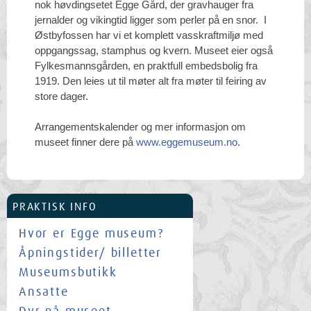
nok høvdingsetet Egge Gård, der gravhauger fra
jernalder og vikingtid ligger som perler på en snor. I
Østbyfossen har vi et komplett vasskraftmiljø med
oppgangssag, stamphus og kvern. Museet eier også
Fylkesmannsgården, en praktfull embedsbolig fra
1919. Den leies ut til møter alt fra møter til feiring av
store dager.
Arrangementskalender og mer informasjon om
museet finner dere på
www.eggemuseum.no
.
PRAKTISK INFO
Hvor er Egge museum?
Åpningstider/ billetter
Museumsbutikk
Ansatte