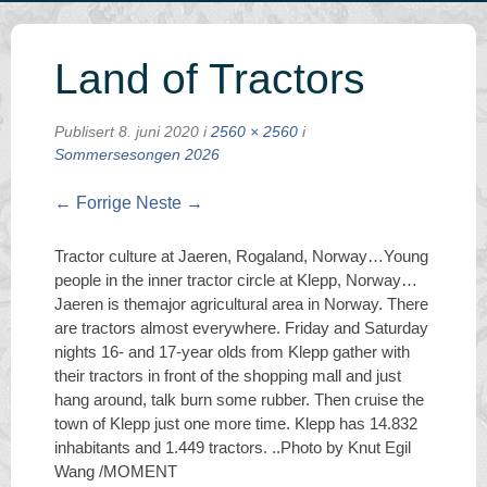
Land of Tractors
Publisert
8. juni 2020
i
2560 × 2560
i
Sommersesongen 2026
← Forrige
Neste →
Tractor culture at Jaeren, Rogaland, Norway…Young
people in the inner tractor circle at Klepp, Norway…
Jaeren is themajor agricultural area in Norway. There
are tractors almost everywhere. Friday and Saturday
nights 16- and 17-year olds from Klepp gather with
their tractors in front of the shopping mall and just
hang around, talk burn some rubber. Then cruise the
town of Klepp just one more time. Klepp has 14.832
inhabitants and 1.449 tractors. ..Photo by Knut Egil
Wang /MOMENT