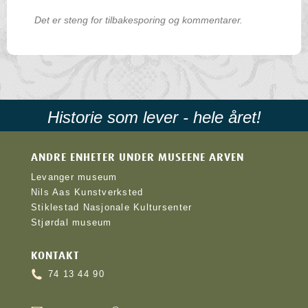
Det er steng for tilbakesporing og kommentarer.
Historie som lever - hele året!
ANDRE ENHETER UNDER MUSEENE ARVEN
Levanger museum
Nils Aas Kunstverksted
Stiklestad Nasjonale Kultursenter
Stjørdal museum
KONTAKT
74 13 44 90