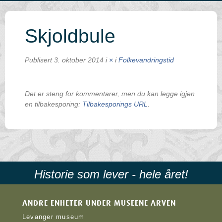
Skjoldbule
Publisert
3. oktober 2014
i
×
i
Folkevandringstid
Det er steng for kommentarer, men du kan legge igjen
en tilbakesporing:
Tilbakesporings URL
.
Historie som lever - hele året!
ANDRE ENHETER UNDER MUSEENE ARVEN
Levanger museum