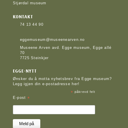
Stjørdal museum
KONTAKT
74 13 44 90
eggemuseum@museenearven.no
Museene Arven avd. Egge museum, Egge allé
70
7725 Steinkjer
EGGE-NYTT
Ønsker du å motta nyhetsbrev fra Egge museum?
Legg igjen din e-postadresse her!
*
påkrevd felt
*
E-post