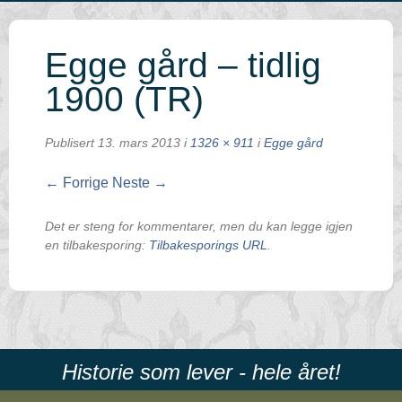
Egge gård – tidlig
1900 (TR)
Publisert
13. mars 2013
i
1326 × 911
i
Egge gård
← Forrige
Neste →
Det er steng for kommentarer, men du kan legge igjen
en tilbakesporing:
Tilbakesporings URL
.
Historie som lever - hele året!