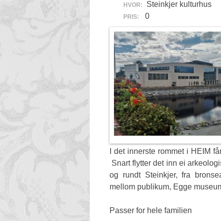
Steinkjer kulturhus
HVOR:
0
PRIS:
I det innerste rommet i HEIM få
Snart flytter det inn ei arkeolog
og rundt Steinkjer, fra bronse
mellom publikum, Egge museu
Passer for hele familien