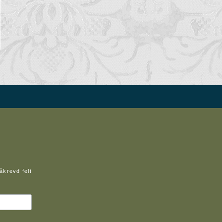
åkrevd felt