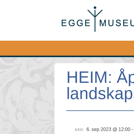
Egge
Museum
HEIM: Å
landskap
6. sep 2023 @ 12:00 -
NÅR: