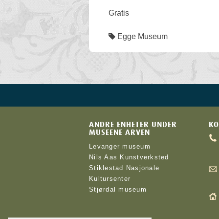
Gratis
Egge Museum
ANDRE ENHETER UNDER
KO
MUSEENE ARVEN
Levanger museum
Nils Aas Kunstverksted
Stiklestad Nasjonale
Kultursenter
Stjørdal museum