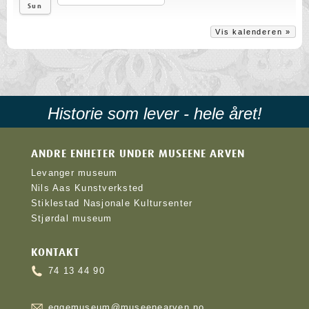
Sun
Vis kalenderen »
Historie som lever - hele året!
ANDRE ENHETER UNDER MUSEENE ARVEN
Levanger museum
Nils Aas Kunstverksted
Stiklestad Nasjonale Kultursenter
Stjørdal museum
KONTAKT
74 13 44 90
eggemuseum@museenearven.no