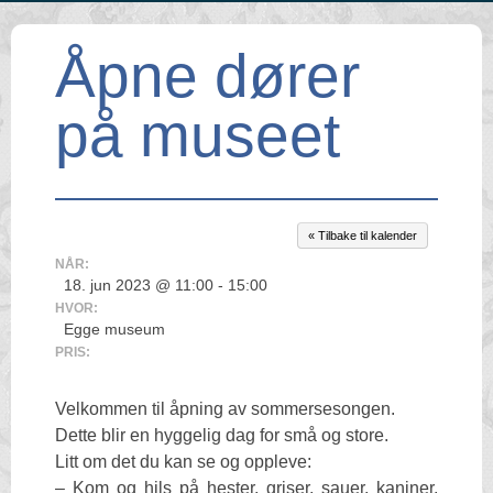
Åpne dører
på museet
« Tilbake til kalender
NÅR:
18. jun 2023 @ 11:00 - 15:00
HVOR:
Egge museum
PRIS:
Velkommen til åpning av sommersesongen.
Dette blir en hyggelig dag for små og store.
Litt om det du kan se og oppleve:
– Kom og hils på hester, griser, sauer, kaniner,