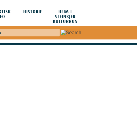
KTISK
HISTORIE
HEIM I
NFO
STEINKJER
KULTURHUS