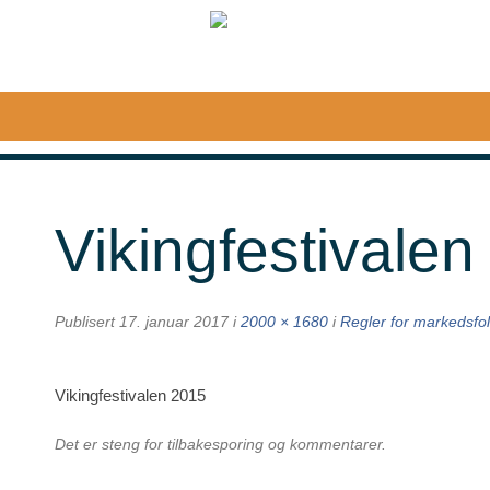
Egge
Museum
Vikingfestivale
Publisert
17. januar 2017
i
2000 × 1680
i
Regler for markedsfo
Vikingfestivalen 2015
Det er steng for tilbakesporing og kommentarer.