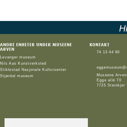
Hi
ANDRE ENHETER UNDER MUSEENE
KONTAKT
ARVEN
74 13 44 90
Levanger museum
Nils Aas Kunstverksted
eggemuseum@m
Stiklestad Nasjonale Kultursenter
Museene Arven
Stjørdal museum
Egge allé 70
7725 Steinkjer