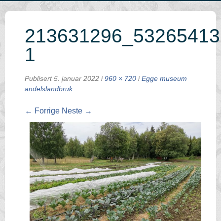
213631296_53265413
1
Publisert
5. januar 2022
i
960 × 720
i
Egge museum
andelslandbruk
← Forrige
Neste →