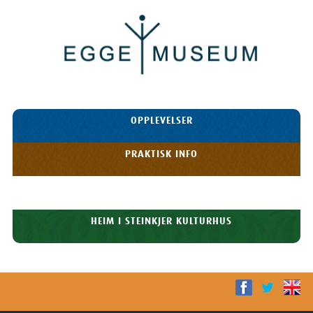
Egge
Museum
HOPP TIL
OPPLEVELSER
INNHOLDET
Meny
PRAKTISK INFO
HISTORIE
HEIM I STEINKJER KULTURHUS