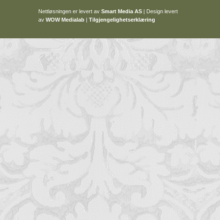
Nettløsningen er levert av
Smart Media AS
|
Design levert
av
WOW Medialab
|
Tilgjengelighetserklæring