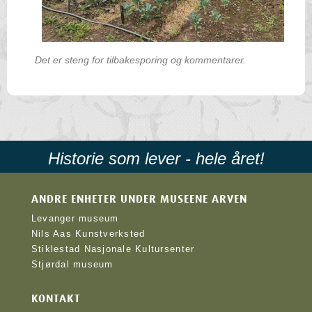
Det er steng for tilbakesporing og kommentarer.
Historie som lever - hele året!
ANDRE ENHETER UNDER MUSEENE ARVEN
Levanger museum
Nils Aas Kunstverksted
Stiklestad Nasjonale Kultursenter
Stjørdal museum
KONTAKT