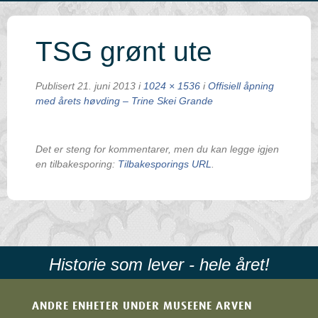
TSG grønt ute
Publisert
21. juni 2013
i
1024 × 1536
i
Offisiell åpning
med årets høvding – Trine Skei Grande
Det er steng for kommentarer, men du kan legge igjen
en tilbakesporing:
Tilbakesporings URL
.
Historie som lever - hele året!
ANDRE ENHETER UNDER MUSEENE ARVEN