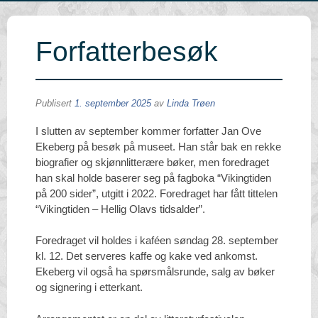
Forfatterbesøk
Publisert
1. september 2025
av
Linda Trøen
I slutten av september kommer forfatter Jan Ove
Ekeberg på besøk på museet. Han står bak en rekke
biografier og skjønnlitterære bøker, men foredraget
han skal holde baserer seg på fagboka “Vikingtiden
på 200 sider”, utgitt i 2022. Foredraget har fått tittelen
“Vikingtiden – Hellig Olavs tidsalder”.
Foredraget vil holdes i kaféen søndag 28. september
kl. 12. Det serveres kaffe og kake ved ankomst.
Ekeberg vil også ha spørsmålsrunde, salg av bøker
og signering i etterkant.