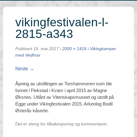
vikingfestivalen-l-
2815-a343
Publisert
15. mai 2017
i
2000 × 1416
i
Vikingkamper
med Vedhrar
Neste →
Åpning av utstillingen av Torshammeren som ble
funnet i Flekstad i Kvam i april 2015 av Magne
Øksnes. Utlånt av Vitenskapsmuseet og utstilt på
Egge under Vikingfestivalen 2015. Arkeolog Bodil
Østerås kåserte.
Det er steng for tilbakesporing og kommentarer.