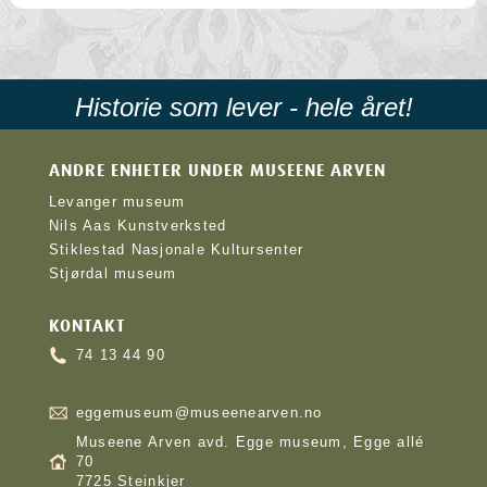
Historie som lever - hele året!
ANDRE ENHETER UNDER MUSEENE ARVEN
Levanger museum
Nils Aas Kunstverksted
Stiklestad Nasjonale Kultursenter
Stjørdal museum
KONTAKT
74 13 44 90
eggemuseum@museenearven.no
Museene Arven avd. Egge museum, Egge allé
70
7725 Steinkjer