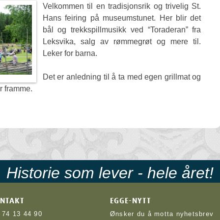
Velkommen til en tradisjonsrik og trivelig St.
Hans feiring på museumstunet. Her blir det
bål og trekkspillmusikk ved “Toraderan” fra
Leksvika, salg av rømmegrøt og mere til.
Leker for barna.
Det er anledning til å ta med egen grillmat og
år framme.
Historie som lever - hele året!
NTAKT
EGGE-NYTT
74 13 44 90
Ønsker du å motta nyhetsbrev