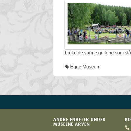
bruke de varme grillene som st
Egge Museum
ANDRE ENHETER UNDER
KO
MUSEENE ARVEN