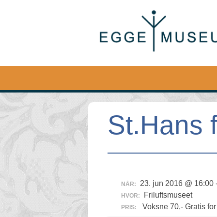
Egge
Museum
St.Hans f
23. jun 2016 @ 16:00 
NÅR:
Friluftsmuseet
HVOR:
Voksne 70,- Gratis for
PRIS: