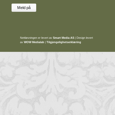
Nettløsningen er levert av
Smart Media AS
|
Design levert
av
WOW Medialab
|
Tilgjengelighetserklæring