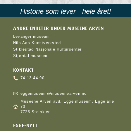
Historie som lever - hele året!
ANDRE ENHETER UNDER MUSEENE ARVEN
Levanger museum
Nils Aas Kunstverksted
Stiklestad Nasjonale Kultursenter
Stjørdal museum
KONTAKT
74 13 44 90
eggemuseum@museenearven.no
Museene Arven avd. Egge museum, Egge allé
70
7725 Steinkjer
EGGE-NYTT