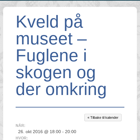
Kveld på
museet –
Fuglene i
skogen og
der omkring
« Tilbake til kalender
NÅR:
26. okt 2016 @ 18:00 - 20:00
HVOR: