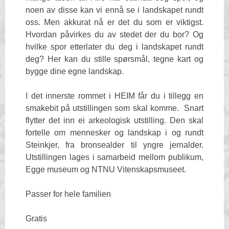
noen av disse kan vi ennå se i landskapet rundt
oss. Men akkurat nå er det du som er viktigst.
Hvordan påvirkes du av stedet der du bor? Og
hvilke spor etterlater du deg i landskapet rundt
deg? Her kan du stille spørsmål, tegne kart og
bygge dine egne landskap.
I det innerste rommet i HEIM får du i tillegg en
smakebit på utstillingen som skal komme. Snart
flytter det inn ei arkeologisk utstilling. Den skal
fortelle om mennesker og landskap i og rundt
Steinkjer, fra bronsealder til yngre jernalder.
Utstillingen lages i samarbeid mellom publikum,
Egge museum og NTNU Vitenskapsmuseet.
Passer for hele familien
Gratis