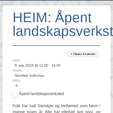
HEIM: Åpent
landskapsverks
« Tilbake til kalender
NÅR:
9. sep 2023 @ 12:00 - 16:00
HVOR:
Steinkjer kulturhus
PRIS:
0
Åpent landskapsverksted
Folk har hatt Steinkjer og Innherred som heim i
mange tusen år. Alle har etterlatt seg spor, og