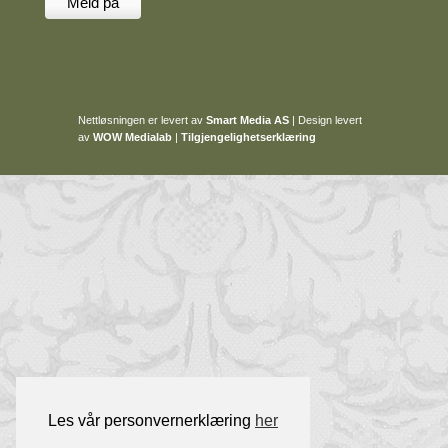
Nettløsningen er levert av
Smart Media AS
|
Design levert
av
WOW Medialab
|
Tilgjengelighetserklæring
Les vår personvernerklæring
her