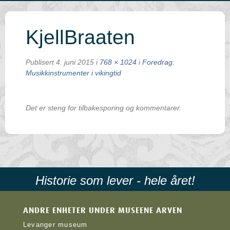
KjellBraaten
Publisert
4. juni 2015
i
768 × 1024
i
Foredrag:
Musikkinstrumenter i vikingtid
Det er steng for tilbakesporing og kommentarer.
Historie som lever - hele året!
ANDRE ENHETER UNDER MUSEENE ARVEN
Levanger museum