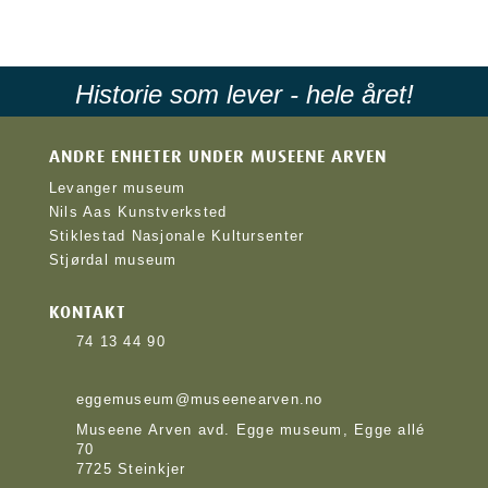
Historie som lever - hele året!
ANDRE ENHETER UNDER MUSEENE ARVEN
Levanger museum
Nils Aas Kunstverksted
Stiklestad Nasjonale Kultursenter
Stjørdal museum
KONTAKT
74 13 44 90
eggemuseum@museenearven.no
Museene Arven avd. Egge museum, Egge allé
70
7725 Steinkjer