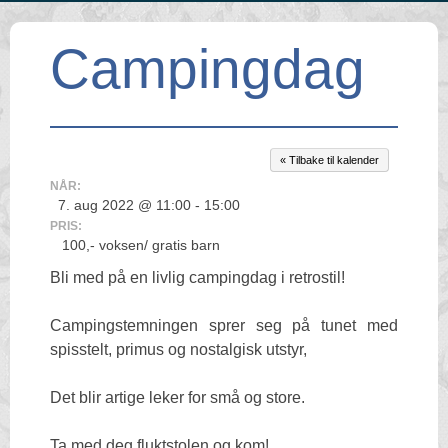
Campingdag
« Tilbake til kalender
NÅR:
7. aug 2022 @ 11:00 - 15:00
PRIS:
100,- voksen/ gratis barn
Bli med på en livlig campingdag i retrostil!
Campingstemningen sprer seg på tunet med
spisstelt, primus og nostalgisk utstyr,
Det blir artige leker for små og store.
Ta med deg fluktstolen og kom!