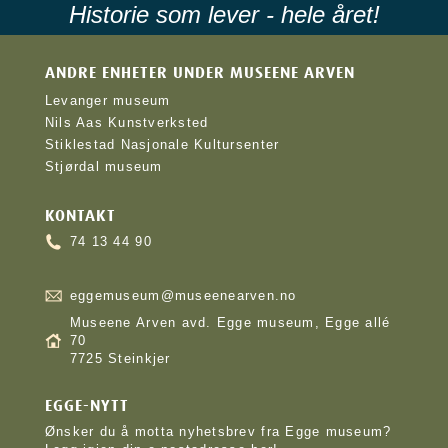
Historie som lever - hele året!
ANDRE ENHETER UNDER MUSEENE ARVEN
Levanger museum
Nils Aas Kunstverksted
Stiklestad Nasjonale Kultursenter
Stjørdal museum
KONTAKT
74 13 44 90
eggemuseum@museenearven.no
Museene Arven avd. Egge museum, Egge allé
70
7725 Steinkjer
EGGE-NYTT
Ønsker du å motta nyhetsbrev fra Egge museum?