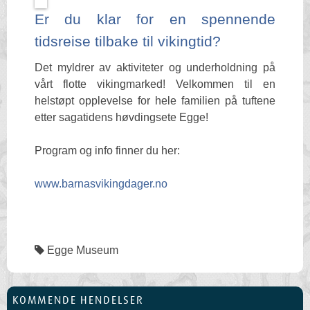
Er du klar for en spennende
tidsreise tilbake til vikingtid?
Det myldrer av aktiviteter og underholdning på
vårt flotte vikingmarked! Velkommen til en
helstøpt opplevelse for hele familien på tuftene
etter sagatidens høvdingsete Egge!
Program og info finner du her:
www.barnasvikingdager.no
Egge Museum
KOMMENDE HENDELSER