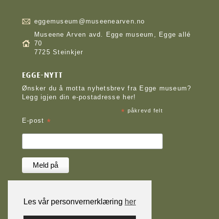
eggemuseum@museenearven.no
Museene Arven avd. Egge museum, Egge allé
70
7725 Steinkjer
EGGE-NYTT
Ønsker du å motta nyhetsbrev fra Egge museum?
Legg igjen din e-postadresse her!
*
påkrevd felt
*
E-post
Les vår personvernerklæring
her