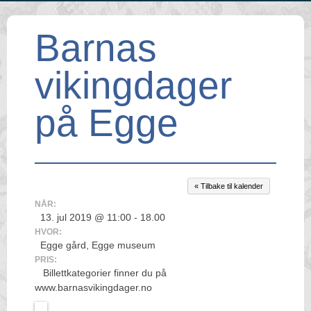
Barnas
vikingdager
på Egge
« Tilbake til kalender
NÅR:
13. jul 2019 @ 11:00 - 18.00
HVOR:
Egge gård, Egge museum
PRIS:
Billettkategorier finner du på
www.barnasvikingdager.no