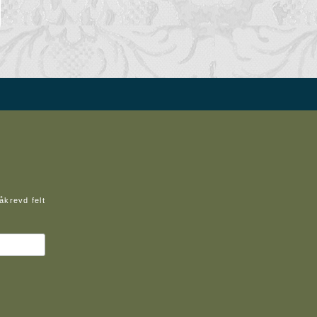
åkrevd felt