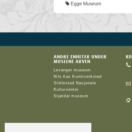
Egge Museum
ANDRE ENHETER UNDER
KO
MUSEENE ARVEN
Levanger museum
Nils Aas Kunstverksted
Stiklestad Nasjonale
Kultursenter
Stjørdal museum