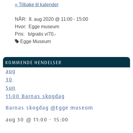
« Tilbake til kalender
NÅR:
8. aug 2020 @ 11:00 - 15:00
Hvor:
Egge museum
Pris:
b/gratis v/70,-
Egge Museum
KOMMENDE HENDELSER
aug
30
Sun
11:00
Barnas skogdag
Barnas skogdag
@Egge museum
aug 30 @ 11:00 - 15:00