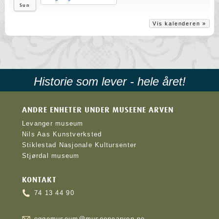
Sun
Vis kalenderen »
Historie som lever - hele året!
ANDRE ENHETER UNDER MUSEENE ARVEN
Levanger museum
Nils Aas Kunstverksted
Stiklestad Nasjonale Kultursenter
Stjørdal museum
KONTAKT
74 13 44 90
eggemuseum@museenearven.no