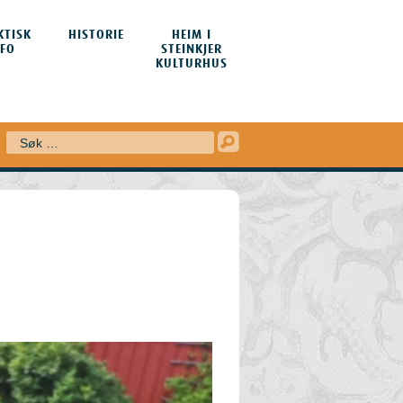
KTISK
HISTORIE
HEIM I
NFO
STEINKJER
KULTURHUS
Søk