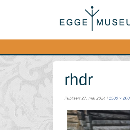
Egge
Museum
rhdr
Publisert
27. mai 2024
i
1500 × 200