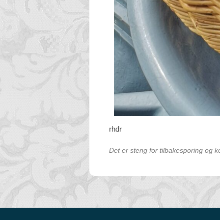
rhdr
Det er steng for tilbakesporing og 