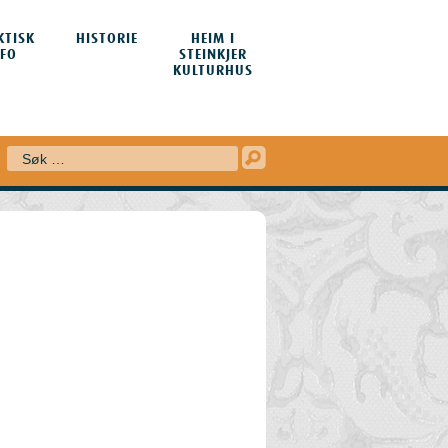
KTISK
HISTORIE
HEIM I
NFO
STEINKJER
KULTURHUS
Søk