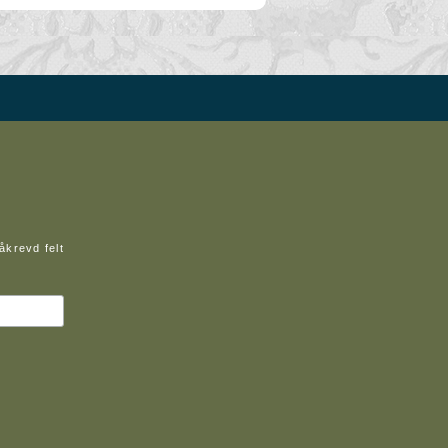
åkrevd felt