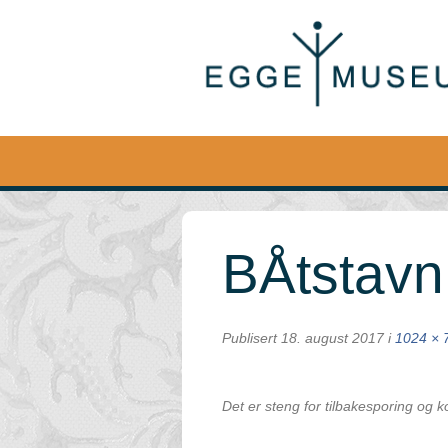
Egge
Museum
BÅtstavn
Publisert
18. august 2017
i
1024 × 
Det er steng for tilbakesporing og 