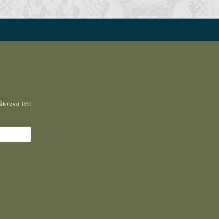
åkrevd felt