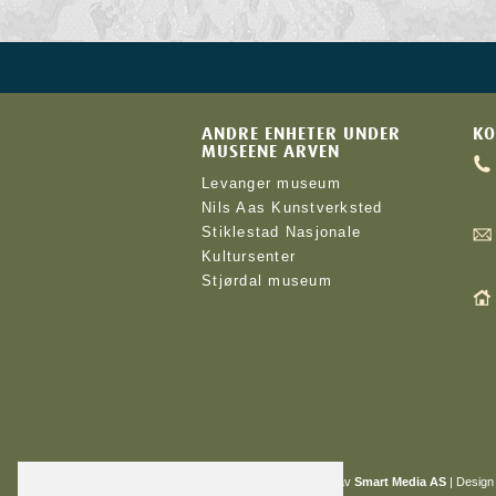
ANDRE ENHETER UNDER
KO
MUSEENE ARVEN
Levanger museum
Nils Aas Kunstverksted
Stiklestad Nasjonale
Kultursenter
Stjørdal museum
Nettløsningen er levert av
Smart Media AS
|
Design 