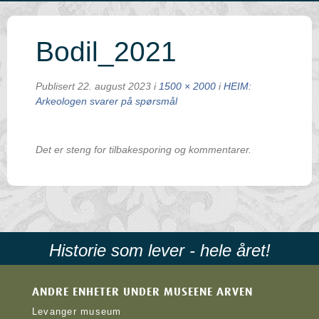
Bodil_2021
Publisert
22. august 2023
i
1500 × 2000
i
HEIM:
Arkeologen svarer på spørsmål
Det er steng for tilbakesporing og kommentarer.
Historie som lever - hele året!
ANDRE ENHETER UNDER MUSEENE ARVEN
Levanger museum